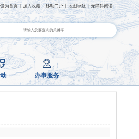
设为首页
|
加入收藏
|
移动门户
|
地图导航
|
无障碍阅读
互动
办事服务