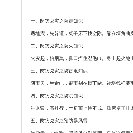
一、防灾减灾之防震知识
遇地震，先躲避，桌子床下找空隙。靠在墙角曲
二、防灾减灾之防火知识
火灾起，怕烟熏，鼻口捂住湿毛巾。身上起火地
三、防灾减灾之防雷电知识
阴雨天，生雷电，避雨别在树下站。铁塔线杆要
四、防灾减灾之防洪知识
洪水猛，高处行，土房顶上待不成。睡床桌子扎
五、防灾减灾之预防暴风雪