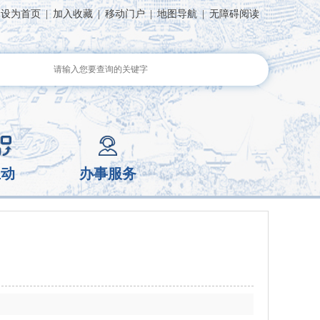
设为首页
|
加入收藏
|
移动门户
|
地图导航
|
无障碍阅读
互动
办事服务