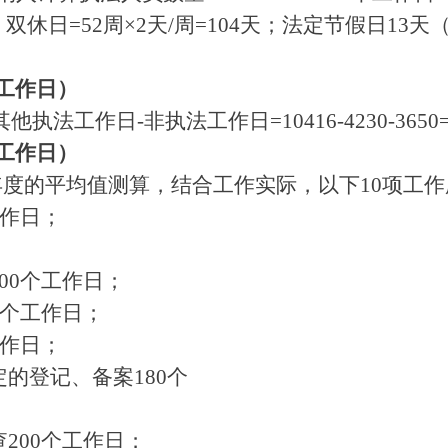
双休日=52周×2天/周=104天；法定节假日13天
。
个工作日）
法工作日-非执法工作日=10416-4230-3650
个工作日）
年度的平均值测算，结合工作实际，以下10项工
工作日；
00个工作日；
0个工作日；
工作日；
的登记、备案180个
200个工作日；