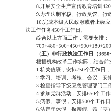
8.开展安全生产宣传教育培训42
9.办理法制审核、行政复议、行政
10.完成本级人民政府或者上级
法工作任务450个工作日。
综合以上方面工作，需要安排：
700+480+500+450+500+180+
（五）非行政执法工作日（365
根据机构改革工作实际，结合前
1.机关值班，安排750个工作日；
2.学习、培训、考核、会议，安排
3.检查指导下级应急管理部门工
4.参加党群活动，安排650个工
5.病假、事假，安排500个工作
6.法定年休假、探亲假、婚（丧