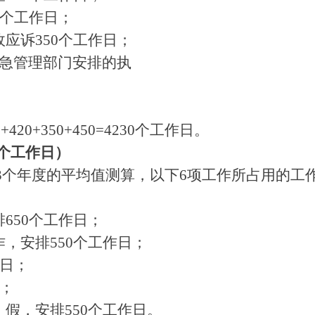
0个工作日；
应诉350个工作日；
应急管理部门安排的执
200+420+350+450=4230个工作日。
0个工作日）
3个年度的平均值测算，以下6项工作所占用的工
650个工作日；
作，安排550个工作日；
作日；
日；
）假，安排550个工作日。