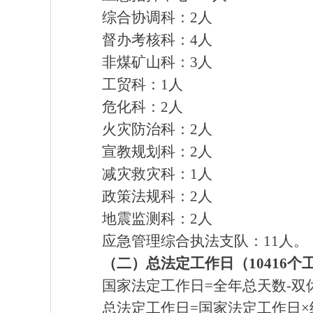
综合协调科：2人
督办考核科：4人
非煤矿山科：3人
工贸科：1人
危化科：2人
火灾防治科：2人
宣教规划科：2人
减灾救灾科：1人
政策法规科：2人
地震监测科：2人
应急管理综合执法支队：11人。
（二）总法定工作日（10416个
国家法定工作日=全年总天数-双休日-
总法定工作日=国家法定工作日×纳入