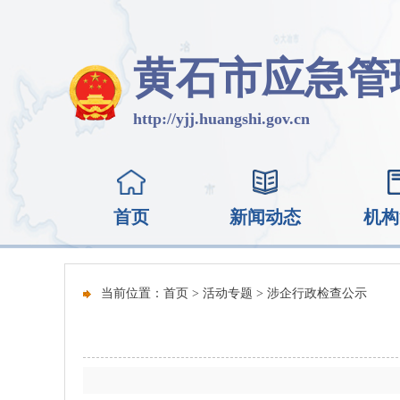
黄石市应急管
http://yjj.huangshi.gov.cn
首页
新闻动态
机构
当前位置：
首页
>
活动专题
>
涉企行政检查公示