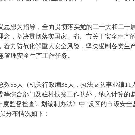
义思想为指导，全面贯彻落实党的二十大和二十
理念，坚决贯彻落实国家、省、市关于安全生产
，着力防范化解重大安全风险，坚决遏制各类生
应急管理安全生产工作任务。
数55人（机关行政编38人，执法支队事业编11
委等综合部门及驻村扶贫工作队外，纳入计算的监
产年度监督检查计划编制办法》中“设区的市级安
人员分布情况如下：