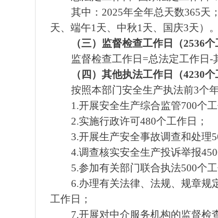
其中：2025年全年总天数365天；
天、端午1天、中秋1天、国庆3天）
（三）监督检查工作日（2536
监督检查工作日=总法定工作日-其他执
（四）其他执法工作日（4230
按照本部门安全生产执法前3个
1.开展安全生产综合监管700个
2.实施行政许可480个工作日；
3.开展生产安全事故调查和处理5
4.调查核实安全生产投诉举报45
5.参加有关部门联合执法500个
6.办理有关法律、法规、规章规定
工作日；
7.开展对中介服务机构的监督检查