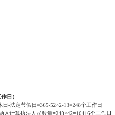
工作日）
法定节假日=365-52×2-13=248个工作日
计算执法人员数量=248×42=10416个工作日