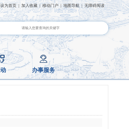
设为首页
|
加入收藏
|
移动门户
|
地图导航
|
无障碍阅读
互动
办事服务