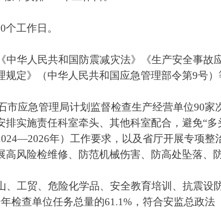
=3650个工作日。
《中华人民共和国防震减灾法》《生产安全事故
理规定》（中华人民共和国应急管理部令第9号）
黄石市应急管理局计划监督检查生产经营单位90
安排实施责任科室牵头、其他科室配合，避免“多
024—2026年）工作要求，以及省厅开展专项
展高风险检维修、防范机械伤害、防高处坠落、
山、工贸、危险化学品、安全教育培训、抗震设防
检查单位任务总量的61.1%，符合安监总政法〔2
）