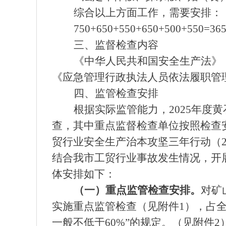
综合以上方面工作，需要安排：
750+650+550+650+500+550
三、监督检查内容
《中华人民共和国安全生产法》
《应急管理行政执法人员依法履职管
四、监管检查安排
根据实际监管能力，2025年度
查，其中重点监督检查单位按照检查
贸行业安全生产治本攻坚三年行动（2
结合我市工贸行业事故发生情况，开
体安排如下：
（一）重点监管检查安排。
对矿
实施重点监管检查（见附件1），占全年
一般不低于60%”的规定。（见附件2