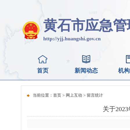
黄石市应急管
http://yjj.huangshi.gov.cn
首页
新闻动态
机构
当前位置：
首页
>
网上互动
>
留言统计
关于20