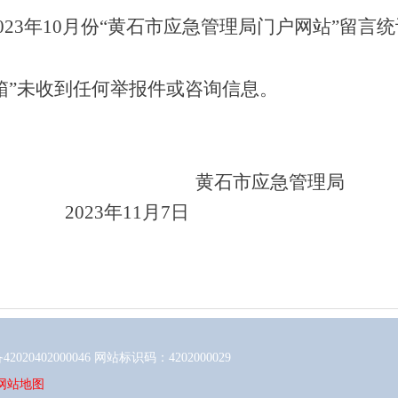
23年10
月份“黄石市应急管理局门户网站”留言
箱”
未收到
任何举报件或咨询信息。
黄石市应急管理局
3年
11
月
7
日
020402000046
网站标识码：4202000029
网站地图