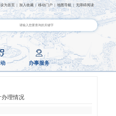
设为首页
|
加入收藏
|
移动门户
|
地图导航
|
无障碍阅读
互动
办事服务
计办理情况