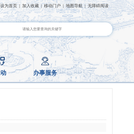
设为首页
|
加入收藏
|
移动门户
|
地图导航
|
无障碍阅读
互动
办事服务