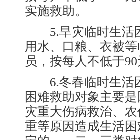
实施救助。
5.旱灾临时生活
用水、口粮、衣被等
员，按每人不低于9
6.冬春临时生活
困难救助对象主要是
灾重大伤病救治、农
重等原因造成生活困