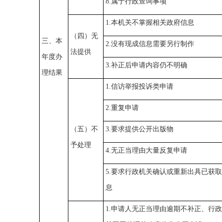
8.属于行政查询事项
1.本机关不掌握相关政府信息
（四）无
三、本
2.没有现成信息需要另行制作
法提供
年度办
3.补正后申请内容仍不明确
理结果
1.信访举报投诉类申请
2.重复申请
（五）不
3.要求提供公开出版物
予处理
4.无正当理由大量反复申请
5.要求行政机关确认或重新出具已获
息
1.申请人无正当理由逾期不补正、行