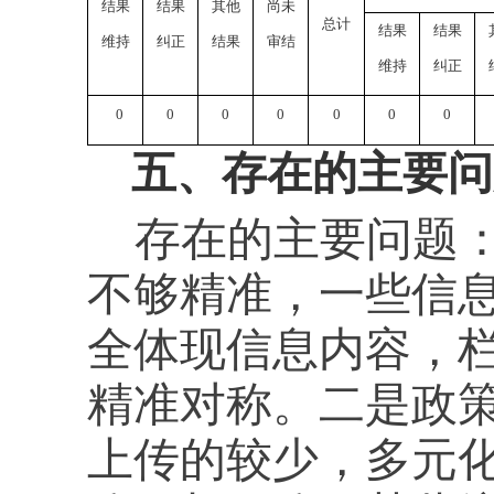
结果
结果
其他
尚未
总计
结果
结果
维持
纠正
结果
审结
维持
纠正
0
0
0
0
0
0
0
五、
存在的主要问
存在的主要问题
不够精准，一些信
全体现信息内容，
精准对称。二是政
上传的较少，多元