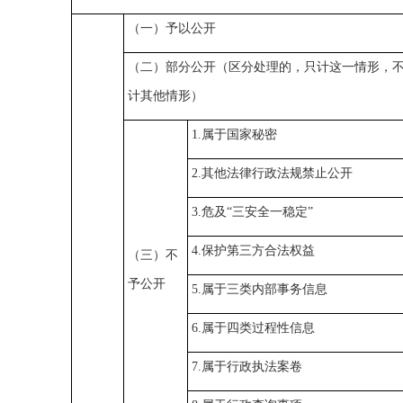
（一）予以公开
（二）部分公开（区分处理的，只计这一情形，
计其他情形）
1.属于国家秘密
2.其他法律行政法规禁止公开
3.危及“三安全一稳定”
4.保护第三方合法权益
（三）不
予公开
5.属于三类内部事务信息
6.属于四类过程性信息
7.属于行政执法案卷