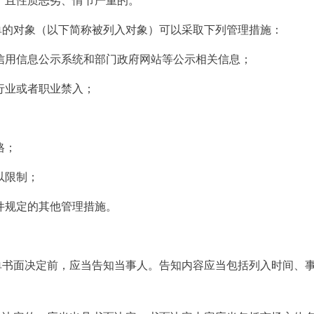
，且性质恶劣、情节严重的。
单的对象（以下简称被列入对象）可以采取下列管理措施：
信用信息公示系统和部门政府网站等公示相关信息；
行业或者职业禁入；
；
格；
以限制；
件规定的其他管理措施。
单书面决定前，应当告知当事人。告知内容应当包括列入时间、