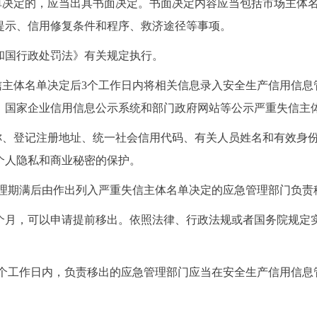
单决定的，应当出具书面决定。书面决定内容应当包括市场主体
提示、信用修复条件和程序、救济途径等事项。
和国行政处罚法》有关规定执行。
信主体名单决定后3个工作日内将相关信息录入安全生产信用信息
台、国家企业信用信息公示系统和部门政府网站等公示严重失信主
称、登记注册地址、统一社会信用代码、有关人员姓名和有效身
个人隐私和商业秘密的保护。
管理期满后由作出列入严重失信主体名单决定的应急管理部门负责
2个月，可以申请提前移出。依照法律、行政法规或者国务院规定
个工作日内，负责移出的应急管理部门应当在安全生产信用信息