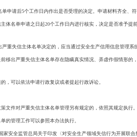
名单申请后5个工作日内作出是否受理的决定。申请材料齐全、
信主体名单申请之日起20个工作日内进行核实，决定是否准予提
出严重失信主体名单决定的，应当通过安全生产信用信息管理系
提前移出严重失信主体名单存在隐瞒真实情况、弄虚作假情形的
服的，可以依法申请行政复议或者提起行政诉讼。
政策文件对严重失信主体名单管理另有规定的，依照其规定执行
名单的管理工作可以参照本办法执行。
。《国家安全监管总局关于印发〈对安全生产领域失信行为开展联合