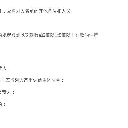
任，应当列入名单的其他单位和人员；
规定被处以罚款数额2倍以上5倍以下罚款的生产
责人。
员，应当列入严重失信主体名单：
负责人；
的；