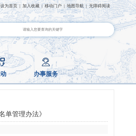
设为首页
|
加入收藏
|
移动门户
|
地图导航
|
无障碍阅读
互动
办事服务
体名单管理办法》