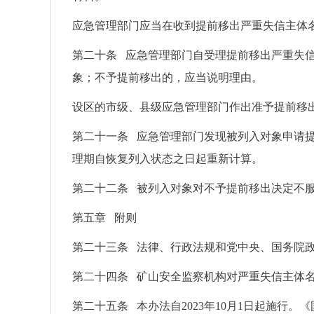
应急管理部门应当在收到提前移出严重失信主体
第二十条 应急管理部门自受理提前移出严重失
象；不予提前移出的，应当说明理由。
设区的市级、县级应急管理部门作出准予提前移
第二十一条 应急管理部门发现被列入对象申请
理期自恢复列入状态之日起重新计算。
第二十二条 被列入对象对不予提前移出决定不
第五章 附则
第二十三条 法律、行政法规和党中央、国务院
第二十四条 矿山安全监察机构对严重失信主体
第二十五条 本办法自2023年10月1日起施行