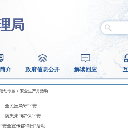
理局
简介
政府信息公开
解读回应
活动专题
>
安全生产月活动
线 全民应急守平安
 防患未“燃”保平安
年“安全宣传咨询日”活动