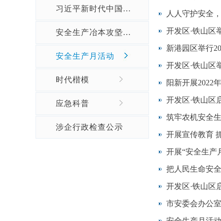
习近平新时代中国特色社会主义思想宣传
人人守护安全
开发区·铁山区
安全生产冶本攻坚三年行动
新港园区举行20
安全生产月活动
开发区·铁山区
时代楷模
​阳新开展202
​开发区·铁山区
应急科普
筑牢农机安全
涉企行政检查公示
开展宣传教育 
开展“安全生产
把人民生命安
开发区·铁山区
市安委会办公室
安全生产月活