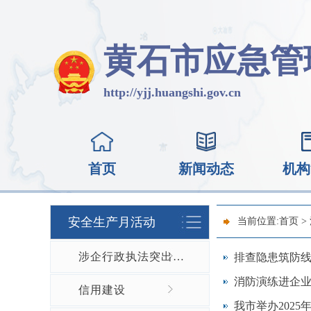
黄石市应急管
http://yjj.huangshi.gov.cn
首页
新闻动态
机构
安全生产月活动
当前位置:
首页
>
涉企行政执法突出问题整治
排查隐患筑防
消防演练进企业
信用建设
我市举办2025