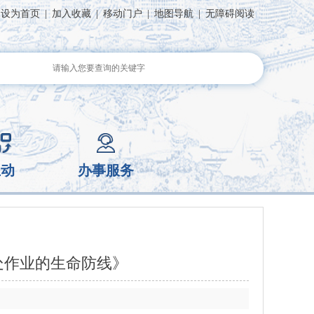
设为首页
|
加入收藏
|
移动门户
|
地图导航
|
无障碍阅读
互动
办事服务
处作业的生命防线》