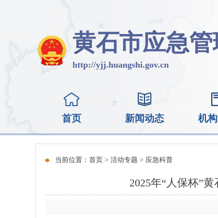
黄石市应急管
http://yjj.huangshi.gov.cn
首页
新闻动态
机构
当前位置：
首页
>
活动专题
>
应急科普
2025年“人保