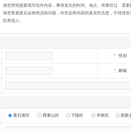
、请您简明扼要填写信件内容，事情发生的时间、地点、简要经过、需要
、请您客观真实反映情况和问题，对所反映内容的真实性负责，不得捏造
、陷害他人。
*
性别
*
邮箱
黄石港区
西塞山区
下陆区
开铁区
阳新