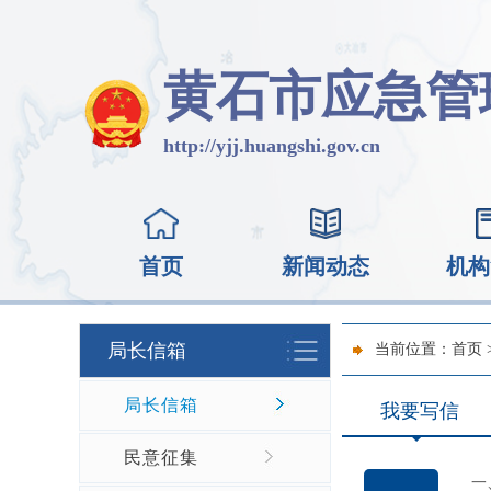
黄石市应急管
http://yjj.huangshi.gov.cn
首页
新闻动态
机构
局长信箱
当前位置：
首页
局长信箱
我要写信
民意征集
一