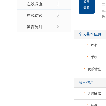
留言
在线调查
二
信箱
三
在线访谈
告
留言统计
个人基本信息
*
姓名
*
手机
*
联系地址
留言信息
*
所属区域
*
标题