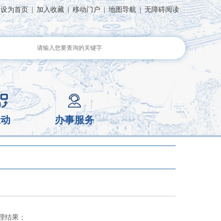
设为首页
|
加入收藏
|
移动门户
|
地图导航
|
无障碍阅读
互动
办事服务
理结果；