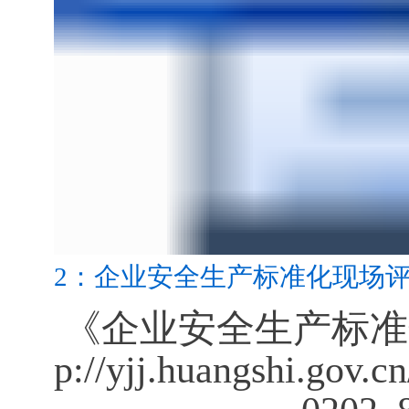
2：企业安全生产标准化现场评审
《企业安全生产标准
p://yjj.huangshi.gov.c