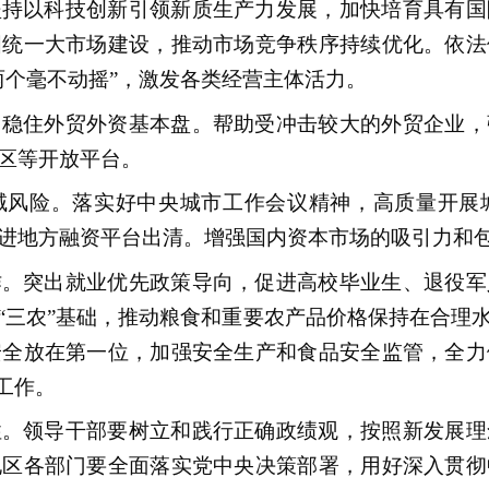
坚持以科技创新引领新质生产力发展，加快培育具有国
国统一大市场建设，推动市场竞争秩序持续优化。依法
两个毫不动摇”，激发各类经营主体活力。
，稳住外贸外资基本盘。帮助受冲击较大的外贸企业，
区等开放平台。
域风险。落实好中央城市工作会议精神，高质量开展
进地方融资平台出清。增强国内资本市场的吸引力和
作。突出就业优先政策导向，促进高校毕业生、退役军
“三农”基础，推动粮食和重要农产品价格保持在合理
安全放在第一位，加强安全生产和食品安全监管，全力
工作。
性。领导干部要树立和践行正确政绩观，按照新发展理
地区各部门要全面落实党中央决策部署，用好深入贯彻