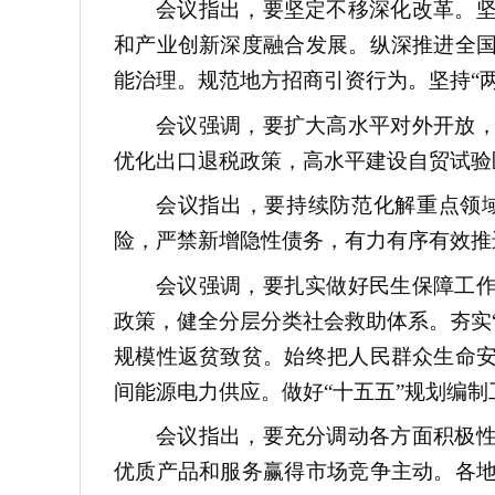
会议指出，要坚定不移深化改革。
和产业创新深度融合发展。纵深推进全
能治理。规范地方招商引资行为。坚持“
会议强调，要扩大高水平对外开放
优化出口退税政策，高水平建设自贸试验
会议指出，要持续防范化解重点领
险，严禁新增隐性债务，有力有序有效推
会议强调，要扎实做好民生保障工
政策，健全分层分类社会救助体系。夯实
规模性返贫致贫。始终把人民群众生命
间能源电力供应。做好“十五五”规划编制
会议指出，要充分调动各方面积极
优质产品和服务赢得市场竞争主动。各