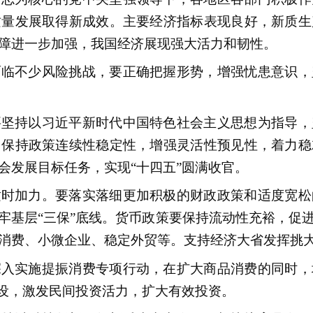
质量发展取得新成效。主要经济指标表现良好，新质生
障进一步加强，我国经济展现强大活力和韧性。
面临不少风险挑战，要正确把握形势，增强忧患意识，
要坚持以习近平新时代中国特色社会主义思想为指导，
，保持政策连续性稳定性，增强灵活性预见性，着力稳
会发展目标任务，实现“十四五”圆满收官。
适时加力。要落实落细更加积极的财政政策和适度宽松
牢基层“三保”底线。货币政策要保持流动性充裕，促
消费、小微企业、稳定外贸等。支持经济大省发挥挑
深入实施提振消费专项行动，在扩大商品消费的同时，
建设，激发民间投资活力，扩大有效投资。