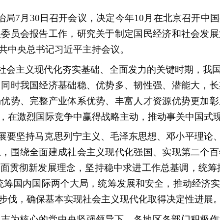
治局7月30日召开会议，决定今年10月在北京召开
央委员会报告工作，研究关于制定国民经济和社会发展
共中央总书记习近平主持会议。
现社会主义现代化夯实基础、全面发力的关键时期，我
，同时我国经济基础稳、优势多、韧性强、潜能大，长
场优势、完整产业体系优势、丰富人才资源优势更加彰
，在激烈国际竞争中赢得战略主动，推动事关中国式
发展要坚持马克思列宁主义、毛泽东思想、邓小平理论、
想，围绕全面建成社会主义现代化强国、实现第二个百
面贯彻新发展理念，坚持稳中求进工作总基调，统筹推
统筹国内国际两个大局，统筹发展和安全，推动经济
步伐，确保基本实现社会主义现代化取得决定性进展
同志为核心的党中央坚强领导下，各地区各部门积极作