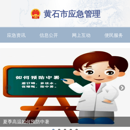
黄石市应急管理
应急资讯
信息公开
网上互动
便民服务
夏季高温如何预防中暑