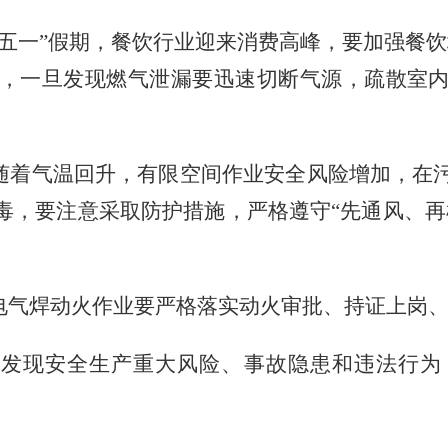
五一”假期，餐饮行业迎来消费高峰，要加强餐饮
灶具”，一旦发现燃气泄漏要迅速切断气源，疏散
随着气温回升，有限空间作业安全风险增加，在
毒，要注意采取防护措施，严格遵守“先通风、再
电气焊动火作业要严格落实动火审批、持证上岗
：发现安全生产重大风险、事故隐患和违法行为