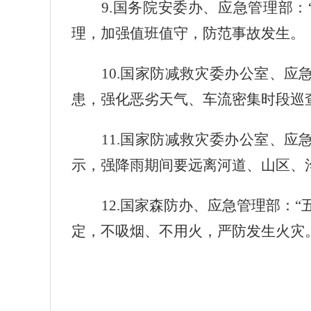
9.
国务院安委办、应急管理部：
理，加强值班值守，防范事故发生。
10.
国家防减救灾委办公室、应急
患，强化恶劣天气、车流密集时段巡
11.
国家防减救灾委办公室、应急
示，强降雨期间要远离河道、山区、
12.
国家森防办、应急管理部：“
定，不吸烟、不用火，严防发生火灾