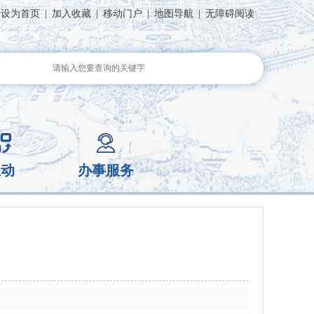
设为首页
|
加入收藏
|
移动门户
|
地图导航
|
无障碍阅读
互动
办事服务