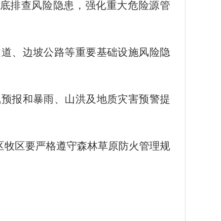
彻底排查风险隐患，强化重大危险源管
隧道、边坡公路等重要基础设施风险隐
气预报和暴雨、山洪及地质灾害预警提
区牧区要严格遵守森林草原防火管理规