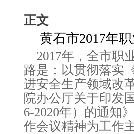
正文
黄石市
2017
年职
2017
年，全市职
路是：以贯彻落实
进安全生产领域改
院办公厅关于印发
6-2020
年）的通知
作会议精神为工作