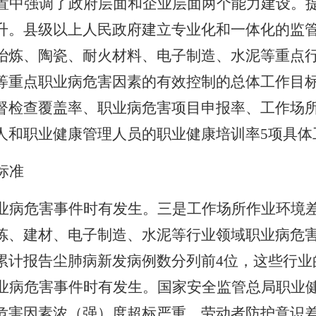
置中强调了政府层面和企业层面两个能力建设。
升。县级以上人民政府建立专业化和一体化的监
冶炼、陶瓷、耐火材料、电子制造、水泥等重点
等重点职业病危害因素的有效控制的总体工作目
督检查覆盖率、职业病危害项目申报率、工作场
人和职业健康管理人员的职业健康培训率
5
项具体
标准
业病危害事件时有发生。三是工作场所作业环境
炼、建材、电子制造、水泥等行业领域职业病危
累计报告尘肺病新发病例数分列前
4
位，这些行业
业病危害事件时有发生。国家安全监管总局职业
危害因素浓（强）度超标严重、劳动者防护意识