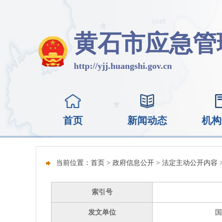
黄石市应急管
http://yjj.huangshi.gov.cn
首页
新闻动态
机构
当前位置：
首页
>
政府信息公开
>
法定主动公开内容
索引号
发文单位
国