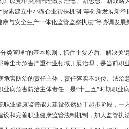
划》以党中央治国理政新理念、新思想、新战略为
“探索建立中小微企业帮扶机制”等创新发展新举
健康与安全生产一体化监管监察执法”等协调发展
“分类管理”的基本原则，抓住主要矛盾、解决关
泥等尘毒危害严重行业领域开展治理，是当前职
病危害防治的责任主体，责任落实不到位、法治
职业病危害防治主体责任，是“十三五”时期职业
统职业健康监管能力建设依然处于起步阶段，一
建设和完善职业健康监管法制机制，加大监管执