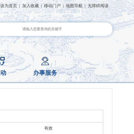
设为首页
|
加入收藏
|
移动门户
|
地图导航
|
无障碍阅读
互动
办事服务
有效