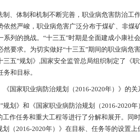
治法制、体制和机制不断完善，职业病危害防治工
势依然严峻，职业病危害广泛分布于煤矿、非煤
一系列的挑战。“十三五”时期是全面建成小康社
必然要求。为切实做好“十三五”期间的职业病危
十三五”规划》
,
国家安全监管总局组织制定了《职
任务和目标。
》《国家职业病防治规划（
2016-2020
年）》的关
五”规划》和《国家职业病防治规划（
2016-2020
年
》的工作任务和重大工程等进行了分解和展开。同
规划（
2016-2020
年）》在目标、任务等的设置上