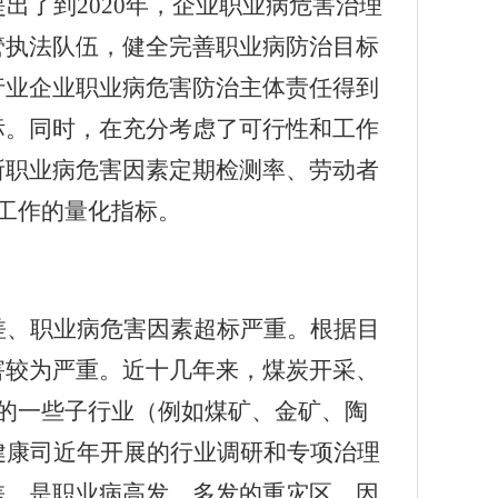
提出了到
2020
年，企业职业病危害治理
管执法队伍，健全完善职业病防治目标
行业企业职业病危害防治主体责任得到
标。同时，在充分考虑了可行性和工作
所职业病危害因素定期检测率、劳动者
工作的量化指标。
差、职业病危害因素超标严重。根据目
害较为严重。近十几年来，煤炭开采、
的一些子行业（例如煤矿、金矿、陶
健康司近年开展的行业调研和专项治理
差，是职业病高发、多发的重灾区。因