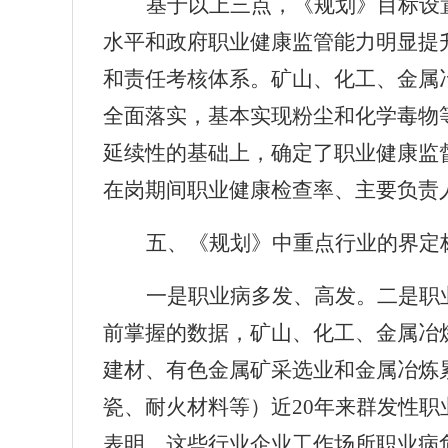
基于以上三点，《规划》目标设
水平和政府职业健康监管能力明显提
和责任考核体系。矿山、化工、金属
全面落实，基本实现粉尘和化学毒物
延续性的基础上，确定了职业健康监
在岗期间职业健康检查率、主要负责
五、《规划》中重点行业的界定
一是职业病多发、高发。二是职
前掌握的数据，矿山、化工、金属冶
建材、有色金属矿采选业和金属冶炼
瓷、耐火材料等）近
20
年来群发性职
表明，这些行业企业工作场所职业病