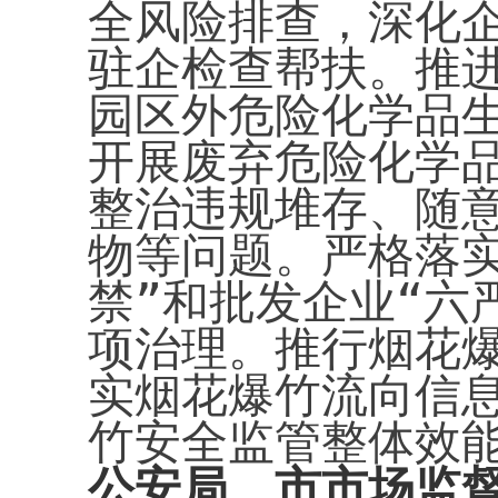
全风险排查，深化
驻企检查帮扶。推
园区外危险化学品
开展废弃危险化学
整治违规堆存、随
物等问题。严格落
禁”和批发企业“六
项治理。推行烟花
实烟花爆竹流向信
竹安全监管整体效
公安局、市市场监