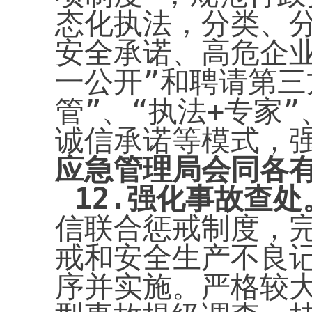
态化执法，分类、
安全承诺、高危企
一公开”和聘请第三
管”、“执法+专家
诚信承诺等模式，
应急管理局会同各
12.
强化事故查处
信联合惩戒制度，
戒和安全生产不良记
序并实施。严格较