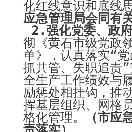
化红线意识和底线
应急管理局会同有
2.
强化党委、政
彻《黄石市级党政
单》，认真落实“
抓共管、失职追责
全生产工作绩效与
励惩处相挂钩，推
挥基层组织、网格
格化管理。
（市应
责落实）