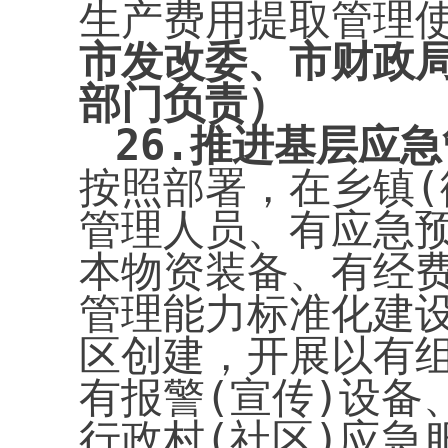
生产费用提取管理
市发改委、市财政
部门负责）
26.
推进基层应急
按照部署，在乡镇(
管理人员、有应急
本物资装备、有经
管理能力标准化建
区创建，开展以有
有报警(宣传)设备
行政村(社区)应急