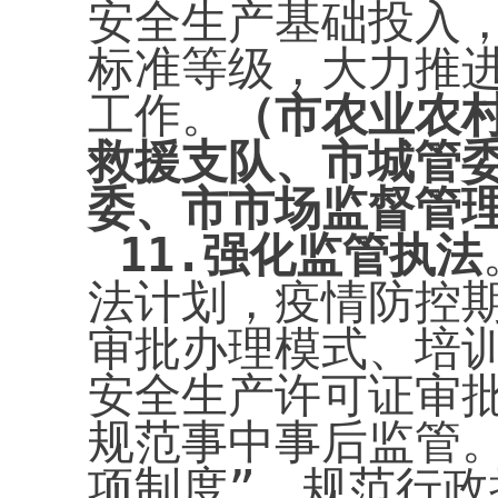
安全生产基础投入
标准等级，大力推进
工作。
（市农业农
救援支队、市城管
委、市市场监督管
11.
强化监管执法
法计划，疫情防控期
审批办理模式、培训
安全生产许可证审
规范事中事后监管
项制度”，规范行