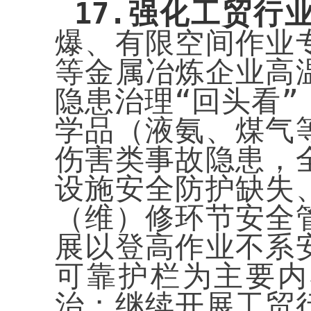
17.
强化工贸行
爆、有限空间作业
等金属冶炼企业高
隐患治理“回头看
学品（液氨、煤气
伤害类事故隐患，
设施安全防护缺失
（维）修环节安全
展以登高作业不系
可靠护栏为主要内
治；继续开展工贸