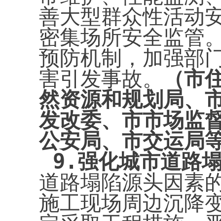
善大型群众性活动
密集场所安全监管
预防机制，加强部
害引发事故。
（市
然资源和规划局、
发改委、市市场监
公安局、市交运局
9.
强化城市道路
道路塌陷源头因素
施工现场周边沉降