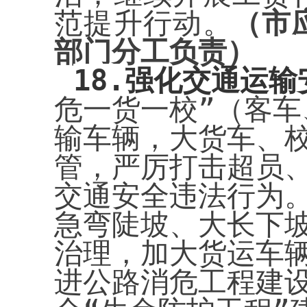
范提升行动。
（市
部门分工负责）
18.
强化交通运输
危一货一校”（客
输车辆，大货车、
管，严厉打击超员
交通安全违法行为
急弯陡坡、大长下
治理，加大货运车
进公路消危工程建