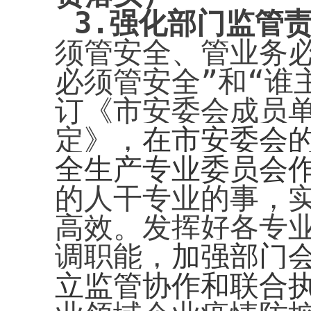
3.
强化部门监管
须管安全、管业务
必须管安全”和“谁
订《市安委会成员
定》，
在市安委会
全生产专业委员会
的人干专业的事，
高效。发挥好各专
调职能，
加强部门
立监管协作和联合