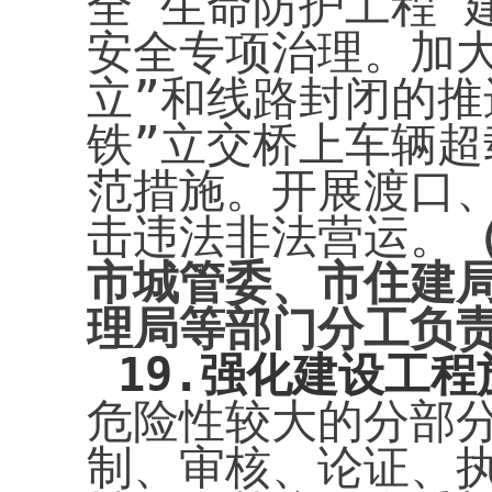
全“生命防护工程”
安全专项治理。加
立”和线路封闭的推
铁”立交桥上车辆
范措施。开展渡口
击违法非法营运。
市城管委、市住建
理局等部门分工负
19.
强化建设工程
危险性较大的分部
制、审核、论证、