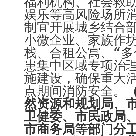
福利机构、社会救
娱乐等高风险场所消
制宜开展城乡结合
小微企业、家族作
栈、合租公寓、“多
患集中区域专项治
施建设，确保重大
点期间消防安全。
然资源和规划局、
卫健委、市民政局
市商务局等部门分