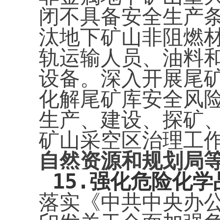
闭不具备安全生产
汰地下矿山非阻燃
轨运输人员、油料
设备。深入开展尾
化解尾矿库安全风
生产、建设、探矿
矿山采空区治理工
自然资源和规划局
15.
强化危险化学
落实《中共中央办