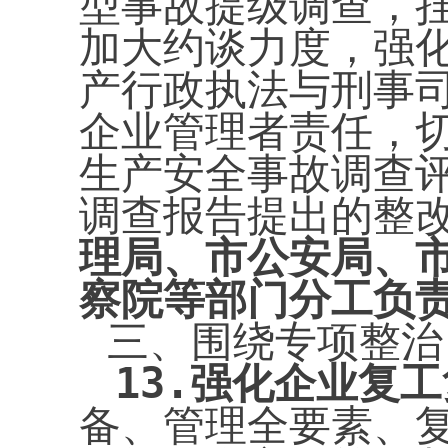
型事故提级调查，
加大约谈力度，强
产行政执法与刑事
企业管理者责任，
生产安全事故调查
调查报告提出的整
理局、市公安局、
察院等部门分工负
三、围绕专项整治
13.
强化企业复工
备、管理全要素、