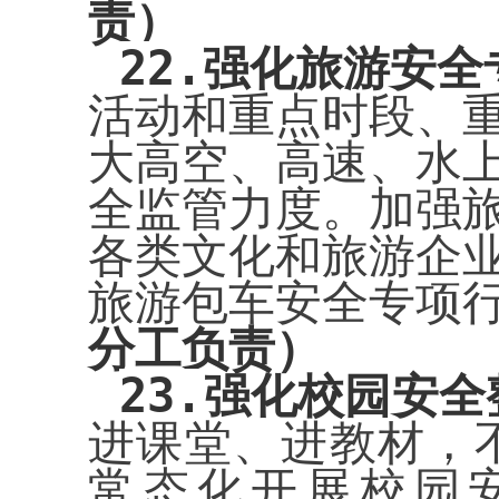
责）
22.
强化旅游安全
活动和重点时段、
大高空、高速、水
全监管力度。加强
各类文化和旅游企
旅游包车安全专项
分工负责）
23.
强化校园安全
进课堂、进教材，
常态化开展校园