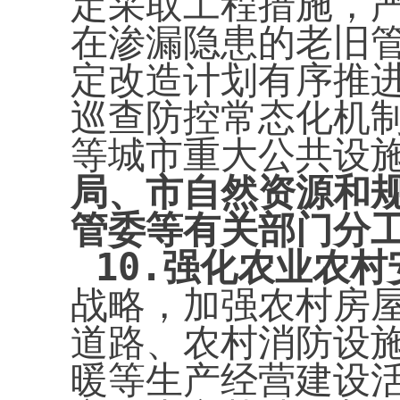
定采取工程措施，
在渗漏隐患的老旧
定改造计划有序推
巡查防控常态化机
等城市重大公共设
局、市自然资源和
管委等有关部门分
10.
强化农业农村
战略，加强农村房
道路、农村消防设
暖等生产经营建设