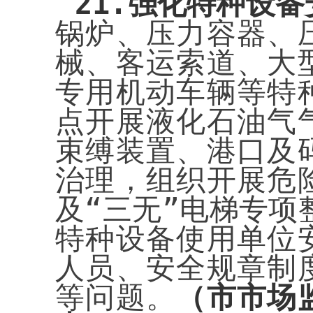
21.
强化特种设备
锅炉、压力容器、
械、客运索道、大
专用机动车辆等特
点开展液化石油气
束缚装置、港口及
治理，组织开展危
及“三无”电梯专项
特种设备使用单位
人员、安全规章制
等问题。
（市市场