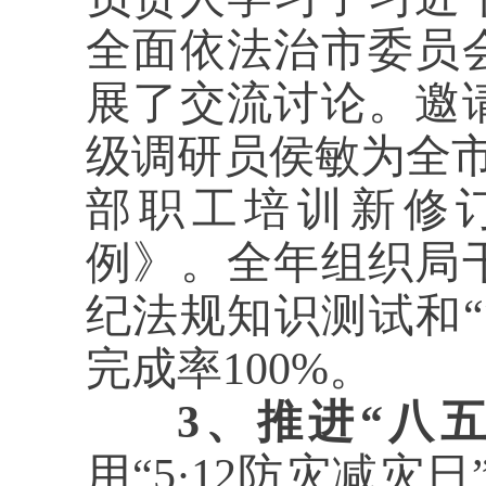
全面依法治市委员
展了交流讨论。
邀
级调研员侯敏为全市
部职工培训新修
例》
。全年组织局
纪法规知识测试和
完成率100%。
3、推进“八
用“5·12防灾减灾