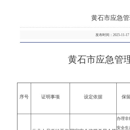
黄石市应急管
发布时间：2025-11
黄石市应急管
序号
证明事项
设定依据
保
办理非
安全生