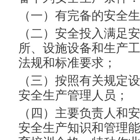
（一）有完备的安全
（二）安全投入满足
所、设施设备和生产
法规和标准要求；
（三）按照有关规定
安全生产管理人员；
（四）主要负责人和
安全生产知识和管理