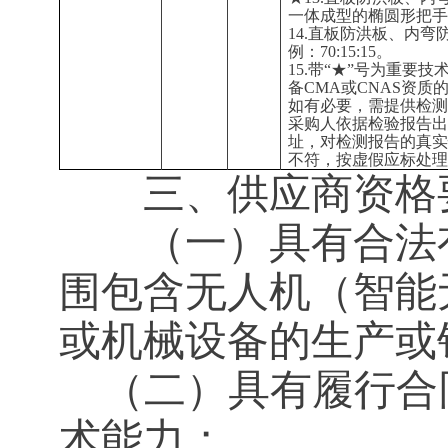
一体成型的椭圆形把手
14.
直板防洪板、内弯
例：
70:15:15
。
15.带“★”号为重要
备CMA或CNAS资
如有必要，需提供检测
采购人依据检验报告出
址，对检测报告的真实
不符，按虚假应标处理
三、供应商资格
（一）具有合法有
围包含无人机（智能
或机械设备的生产或
（二）具有履行合
术能力；