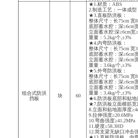
★1.材质：ABS
2.制造工艺：一体成型
★3.直板防洪板：
整体尺寸：长75cm 宽82
底部蓄水腔：深≥6cm宽≥2
立面蓄水腔:深≥6cm宽≥2
重量：5.2kg/个,±3%
★4.内弯防洪板：
整体尺寸：长75cm 宽32c
底部蓄水腔：深≥6cm宽≥1
立面蓄水腔：深≥6cm宽≥1
重量：3.6kg/个
,±
3%
★5.外弯防洪板：
整体尺寸：长75cm 宽83c
底部蓄水腔：深≥6cm宽≥1
立面蓄水腔：深≥6cm宽≥1
重量：3.4kg/个,±3%
组合式防洪
块
60
挡板
★6.防洪板底部和贴地面
★7.防洪板立面横筋宽度
8.立面和贴地面厚度≥4
9.拉伸强度≥20.6MPa
10.弯曲强度≥41.2MPa
11.硬度≥58.3HD
12.简支梁无缺口冲击强度
★13.直板防洪板、