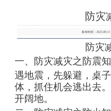
防灾
发布时间：2023-09
防灾
一、防灾减灾之防震
遇地震，先躲避，桌
体，抓住机会逃出去
开阔地。