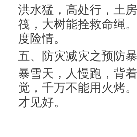
洪水猛，高处行，土
筏，大树能拴救命绳
度险情。
五、防灾减灾之预防
暴雪天，人慢跑，背
觉，千万不能用火烤
才见好。