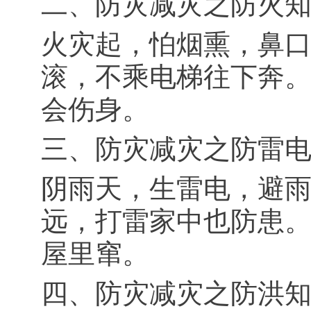
二、防灾减灾之防火
火灾起，怕烟熏，鼻
滚，不乘电梯往下奔
会伤身。
三、防灾减灾之防雷
阴雨天，生雷电，避
远，打雷家中也防患
屋里窜。
四、防灾减灾之防洪