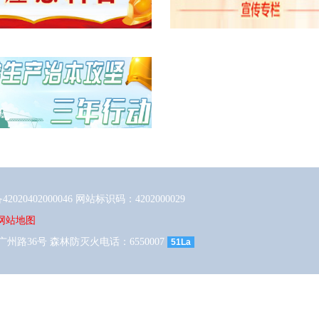
020402000046
网站标识码：4202000029
网站地图
广州路36号 森林防灭火电话：6550007
51La