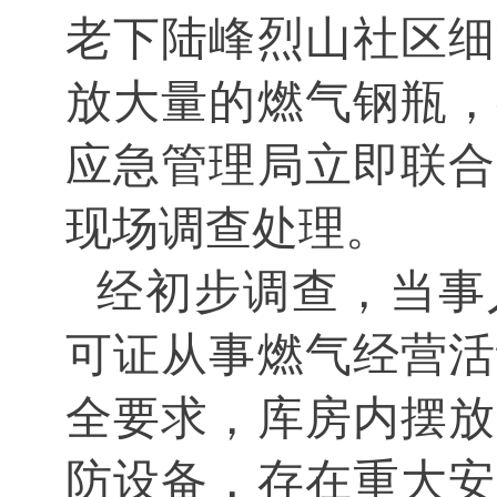
老下陆峰烈山社区细
放大量的
燃气钢瓶
，
应急管理局立即
联合
现场
调查
处理
。
经初步调查，当事
可证从事燃气经营活
全要求
，
库房内摆放
防设备，存在重大安