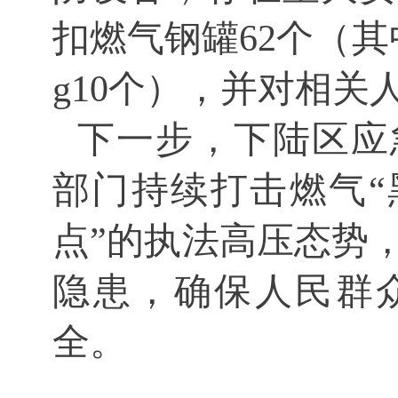
扣燃气
钢罐
62
个
（其
g10个
）
，并对相关
下一步，
下陆
区应
部门持续打击燃气“
点”的执法高压态势
隐患，确保人民群
全。