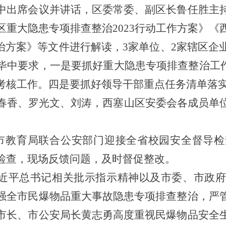
中出席会议并讲话，区委常委、副区长鲁任胜主
区重大隐患专项排查整治2023行动工作方案》《
整治方案》等文件进行解读，3家单位、2家辖区企
毕中要求，一是要抓好重大隐患专项排查整治工作
考核工作。四是要抓好领导干部重点任务清单落
春香、罗光文、刘涛，西塞山区安委会各成员单
日，市教育局联合公安部门迎接全省校园安全督导
检查，现场反馈问题，及时督促整改。
近平总书记相关批示指示精神以及市委、市政府
强全市民爆物品重大事故隐患专项排查整治，严
市长、市公安局长黄志勇高度重视民
爆物品安全