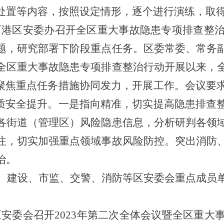
处置等内容，按照设定情形，逐个进行演练，取
石港区安委办召开全区重大事故隐患专项排查整治
题，研究部署下阶段重点任务。区委常委、常务
全区重大事故隐患专项排查整治行动开展以来，
，聚焦重点任务措施协同发力，开展工作。会议要
本质安全提升。一是指向精准，切实提高隐患排查
各街道（管理区）风险隐患信息，分析研判各领
注，切实加强重点领域事故风险防控。突出消防
治。
、建设、市监、交警、消防等区安委会重点成员
区安委会召开2023年第二次全体会议暨全区重大