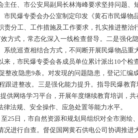
会主任、市公安局副局长林海峰要求坚持问题、
。市民爆专委会办公室制定印发《黄石市民爆物品重
职责分工、工作措施及工作要求，扎实推进整治行
种有效方式，常态化深入一线检查督导。二是强化
、系统巡查相结合方式，不间断开展民爆物品重
以来，市民爆专委会各成员单位累计派出10个检查
督促整改隐患9条。对发现的问题隐患，登记汇编
程跟进整改。三是强化能力提升。指导民爆教育
提供网络学习平台，开展年度继续教育培训，共在线
法律法规、安全操作、应急处置等能力水平。
9日至25日，市自然资源和规划局组织对全市测
情况进行自查。督促国网黄石
供电公司协调推进