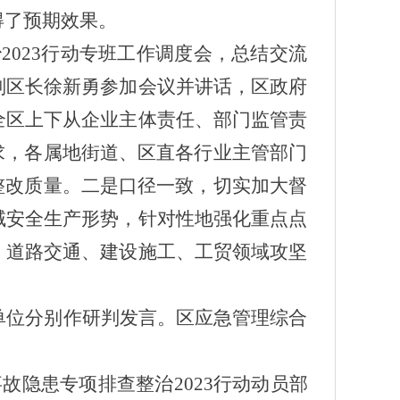
得了预期效果。
2023行动专班工作调度会，总结交流
副区长徐新勇参加会议并讲话，区政府
全区上下从企业主体责任、部门监管责
求，各属地街道、区直各行业主管部门
整改质量。二是口径一致，切实加大督
域安全生产形势，针对性地强化重点点
、道路交通、建设施工、工贸领域攻坚
单位分别作研判发言。区应急管理综合
事故隐患专项排查整治2023行动动员部