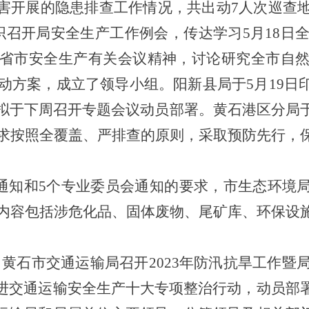
害开展的隐患排查工作情况，共出动7人次巡查地
织召开局安全生产工作例会，传达学习5月18日全
省市安全生产有关会议精神，讨论研究全市自
了行动方案，成立了领导小组。阳新县局于5月19
，拟于下周召开专题会议动员部署。黄石港区分局
，要求按照全覆盖、严排查的原则，采取预防先行，
通知和5个专业委员会通知的要求，市生态环境
》，内容包括涉危化品、固体废物、尾矿库、环保设
，黄石市交通运输局召开2023年防汛抗旱工作暨
进交通运输安全生产十大专项整治行动，动员部