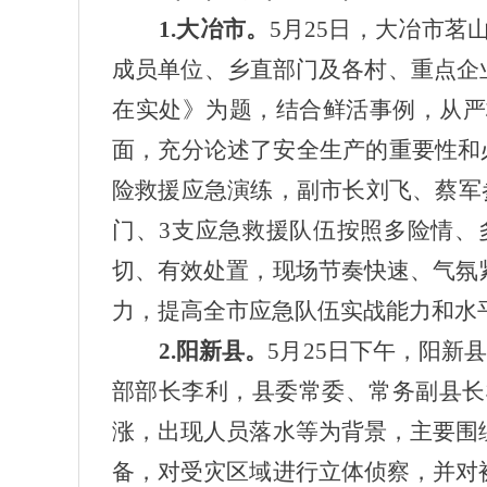
1.大冶市。
5月25日，大冶市茗
成员单位、乡直部门及各村、重点企
在实处》为题，结合鲜活事例，从严
面，充分论述了安全生产的重要性和必
险救援应急演练，副市长刘飞、蔡军
门、3支应急救援队伍按照多险情、
切、有效处置，现场节奏快速、气氛
力，提高全市应急队伍实战能力和水
2.阳新县。
5月25日下午，阳新
部部长李利，县委常委、常务副县长
涨，出现人员落水等为背景，主要围
备，对受灾区域进行立体侦察，并对