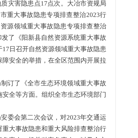
质灾害隐患点17点次。大冶市资规局
市重大事故隐患专项排查整治2023行
然资源领域重大事故隐患专项排查整治
日印发了《阳新县自然资源系统重大事故
于17日召开自然资源领域重大事故隐患
保障安全的举措，在全区范围内开展拉
局制订了《全市生态环境领域重大事故
施安全等方面。组织全市生态环境部门
局安委会第二次会议，对2023年交通运
署重大事故隐患和重大风险排查整治行