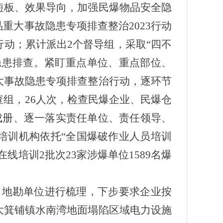
短板、效果导向，加强民爆物品安全隐
大事故隐患专项排查整治2023行动
动；累计派出2个督导组，采取“四不
隐患排查。紧盯重点单位、重点部位、
大事故隐患专项排查整治行动，逐环节
组，26人次，检查民爆企业、民爆仓
成册、逐一落实责任单位、责任领导、
培训机构依托“全国爆破作业人员培训
培训2批次23家涉爆单位1589名爆
绘、地勘单位进行梳理，下步要求企业按
大箕铺镇水南湾地面塌陷区域电力设施