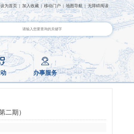
设为首页
|
加入收藏
|
移动门户
|
地图导航
|
无障碍阅读
互动
办事服务
（第二期）