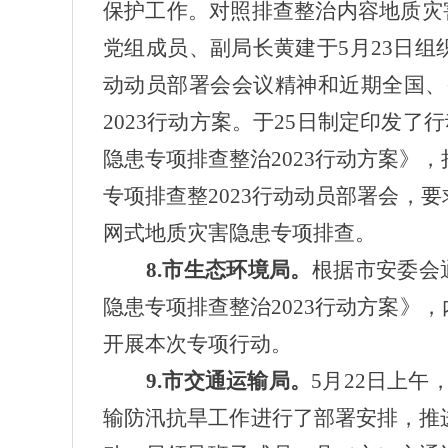
保护工作。对照排查整治内容地质灾
党组成员、副局长黄建于5月23日组
动动员部署会会议精神和近期全国、
2023行动方案。于25日制定印发
隐患专项排查整治2023行动方案》
专项排查整2023行动动员部署会
网式地质灾害隐患专项排查。
8.市生态环境局。
根据市安委会
隐患专项排查整治2023行动方案
开展本次专项行动。
9
.市
交通运输局
。
5月22日上午
输防汛抗旱工作进行了部署安排，推