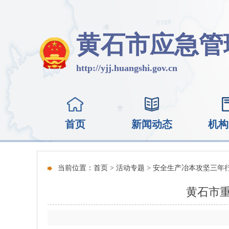
黄石市应急管
http://yjj.huangshi.gov.cn
首页
新闻动态
机构
当前位置：
首页
>
活动专题
>
安全生产冶本攻坚三年
黄石市重