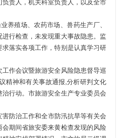
门负责人，机关科室负责人，以及全市
渔业养殖场、农药市场、兽药生产厂、
况进行检查，未发现重大事故隐患。监
要求落实各项工作，特别是认真学习研
一次工作会议暨旅游安全风险隐患督导巡
议精神和有关事故通报,分析研判文化
整治行动。市旅游安全生产专业委员会
灾害防治工作和全市防汛抗旱等有关会
两会期间省旅安委来黄检查发现的风险