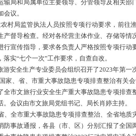
运输局和局属单位主要领导、分管领导及相关部
加会议。
业农村局监管执法人员按照专项行动要求，前往
生产督导检查。经对各经营主体作业、存储等情
进行宣传指导，要求各负责人严格按照专项行动
，落实“七个一次”工作要求，自查自改。
市旅游安全生产专业委员会组织召开了2023年第
国家、省、市重大事故隐患专项排查整治有关会
了全市文旅行业安全生产重大事故隐患专项排查
话。会议由市文旅局党组书记、局长肖婷主持。
省、全市重大事故隐患专项排查整治、全省地质
消防事故通报，各县（市、区）分别汇报了全国