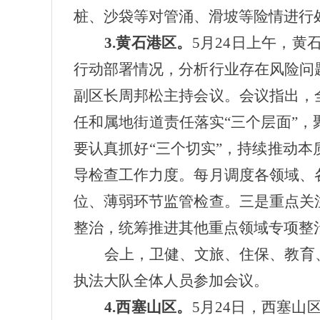
桩、沙袋等对管涌、滑坡等险情进行
3.黄石港区。
5月24日上午，黄
行动部署情况，分析行业存在风险问
副区长周邦松主持会议。会议指出，
任和属地街道责任落实“三个层面”
要认真抓好“三个切实”，持续推动
导检查工作力度。每月调度各领域、
位、薄弱环节监管检查。三是重点关
整治，统筹推进其他重点领域专项整
会上，卫健、文旅、住保、教育
执法大队全体人员参加会议。
4.西塞山区。
5月24日，西塞山