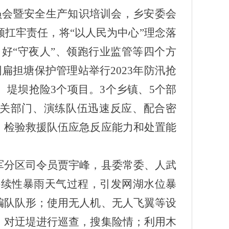
动员会暨安全生产知识培训会，乡安委会
扛牢责任，将“以人民为中心”理念落
好“守夜人”、领跑行业监管等四个方
扁担塘保护管理站举行2023年防汛抢
堤坝抢险3个项目。3个乡镇、5个部
相关部门、演练队伍迅速反应、配合密
，检验救援队伍应急反应能力和处置能
石军分区司令员贾宇峰，县委常委、人武
持续性暴雨天气过程，引发网湖水位暴
编队队形；使用无人机、无人飞翼等设
，对迂堤进行巡查，搜集险情；利用木