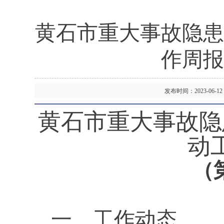
黄石市重大事故隐患
作周报
发布时间：2023-06
黄石市
重大事故隐
动
（
一、
工作动态