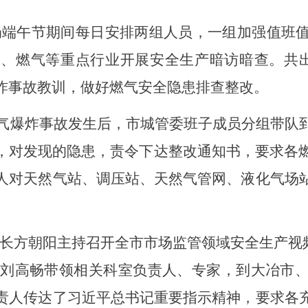
局端午节期间每日安排两组人员，一组加强值班
、燃气等重点行业开展安全生产暗访暗查。共出
炸事故教训，做好燃气安全隐患排查整改。
”燃气爆炸事故发生后，
市城管委班子成员分组带队
，对发现的隐患，责令下达整改通知书，
要求各
人对天然气站、调压站、天然气管网、液化气场
长方朝阳主持召开全市市场监管领域安全生产视频
局长刘高畅带领相关科室负责人、专家，到大冶市
责人传达了习近平总书记重要指示精神，要求各