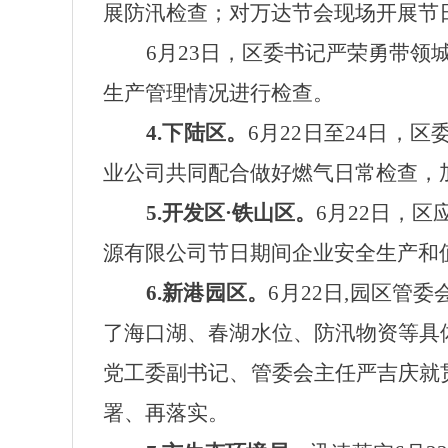
展防汛检查；对万达节会现场开展节
6月23日，区委书记严荣勇带
生产管理情况进行检查。
4.下陆区。
6月22日至24日
业公司共同配合做好燃气日常检查，
5.开发区·铁山区。
6月22日，
区
源有限公司节日期间企业安全生产和
6.新港园区。
6月2
2日
,
园区管委
了海口湖、春湖水位、防汛物资等具
党工委副书记、管委会主任严吉庆
就
署、再落实。