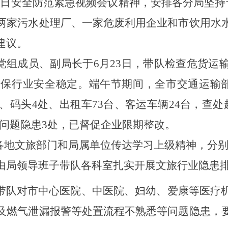
22日安全防范紧急视频会议精神，安排各分局坚持
两家污水处理厂、一家危废利用企业和市饮用水
建议。
党组成员、副局长
于
6月23日，带队检查危货运
确保行业安全稳定
。
端午节期间，
全市交通运输
、码头4处、出租车73台、客运车辆24台，查
现问题隐患3处，已督促企业限期整改。
各地文旅部门和局属单位传达学习上级精神，分
由局领导班子带队各科室扎实开展文旅行业隐患
导带队对市中心医院、中医院、妇幼、爱康等医疗
及燃气泄漏报警等处置流程不熟悉等问题隐患，