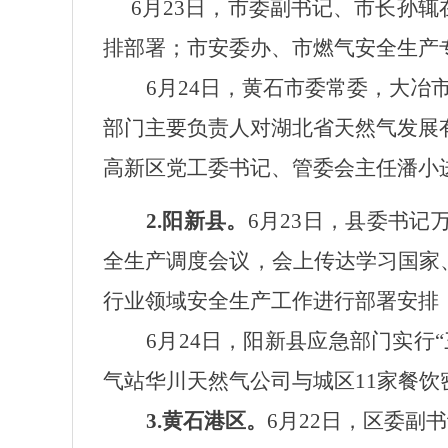
6月23日，
市委副书记、市长孙辄
排部署
；
市安委办
、
市燃气安全生产
6月24日，黄石市委常委，大
部门主要负责人对湖北省天然气发展
高新区党工委书记、管委会主任潘小
2.阳新县。
6月
23日，县委书记
全生产调度会议，会上传达学习国家
行业领域安全生产工作进行部署安排
6月24日，阳新县应急部门实
气站华川天然气公司与城区11家餐饮
3.黄石港区。
6月22日，
区委副书