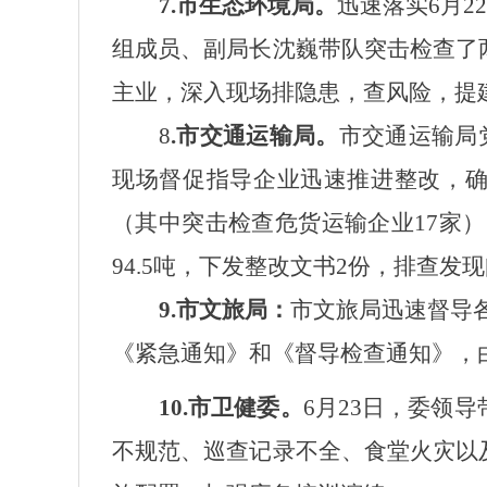
7.市生态环境局。
迅速落实6月
组成员、副局长沈巍带队突击检查了
主业，深入现场排隐患，查风险，提
8
.市交通运输局。
市交通运输局
现场督促指导企业迅速推进整改，
（其中突击检查危货运输企业17家）
94.5吨，下发整改文书2份，排查发
9.市文旅局：
市文旅局迅速督导
《紧急通知》和《督导检查通知》，
10.市卫健委。
6月23日，委领
不规范、巡查记录不全、食堂火灾以