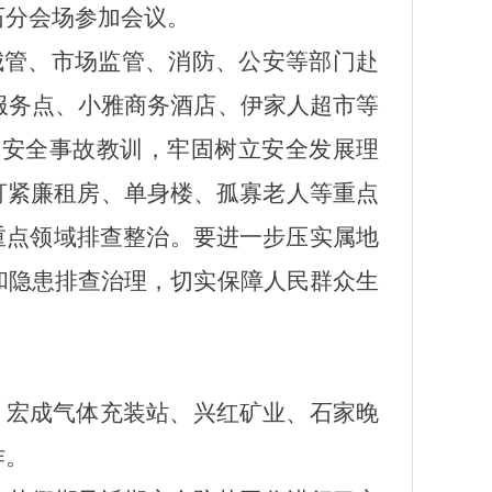
石分会场参加会议。
、城管、市场监管、消防、公安等部门赴
服务点、小雅商务酒店、伊家人超市等
气安全事故教训，牢固树立安全发展理
盯紧廉租房、单身楼、孤寡老人等重点
重点领域排查整治。要进一步压实属地
和隐患排查治理，切实保障人民群众生
、宏成气体充装站、兴红矿业、石家晚
作。