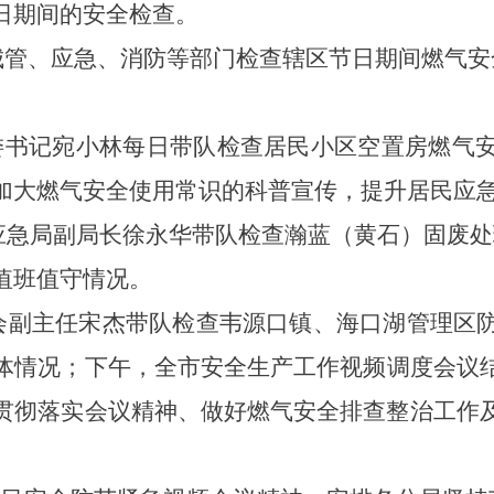
日期间的安全检查。
领城管、应急、消防等部门检查辖区节日期间燃气
，区委书记宛小林每日带队检查居民小区空置房燃
加大燃气安全使用常识的科
普宣传，提升居民应
应急
局副局长徐永华带队检查瀚蓝（黄石）固废处
值班值守情况。
会副主任宋杰带队检查韦源口镇、海口湖管理区
体情况
；
下午，
全市安全生产工作视频调度会议
贯彻落实会议精神、做好燃气安全排查整治工作