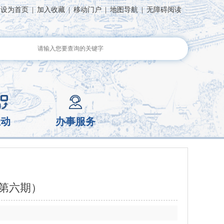
设为首页
|
加入收藏
|
移动门户
|
地图导航
|
无障碍阅读
互动
办事服务
（第六期）