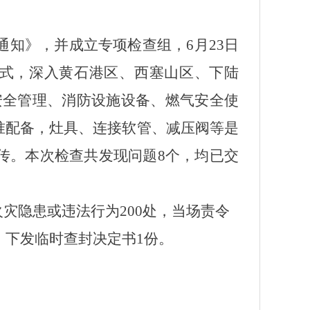
通知》，并成立专项检查组，6月23日
模式，深入黄石港区、西塞山区、下陆
安全管理、消防设施设备、燃气安全使
准配备，灶具、连接软管、减压阀等是
传。本次检查共发现问题8个，均已交
火灾隐患或违法行为200处，当场责令
，下发临时查封决定书1份。