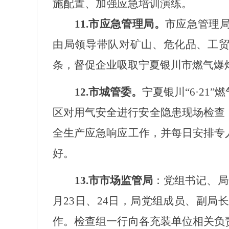
施配置、加强应急培训演练。
11.市应急管理局。
市应急管理
由局领导带队对矿山、危化品、工贸
条，督促企业吸取宁夏银川市燃气爆
12.市城管委。
宁夏银川“6·21
区
对用气安全进行安全隐患现场检查
全生产应急响应工作，并每日安排专
好。
13
.市市场监管局
：党组书记、局
月23日、24日，局党组成员、副
作。检查组一行向各充装单位相关负