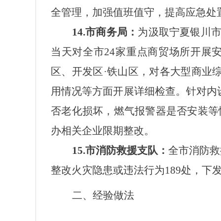
全管理，加强值班值守，提高应急
14
.市
商务局
：
为汲取宁夏银川市
当天对全市24家重点商贸场所开展
区、开发区·铁山区，对各大型商业
用情况等方面开展详细检查。针对内
否老化损坏，燃气报警器是否安装等
办相关企业限期整改
。
15.市消防救援支队：
全市消防救
整改火灾隐患或违法行为189处，下
二、经验做法