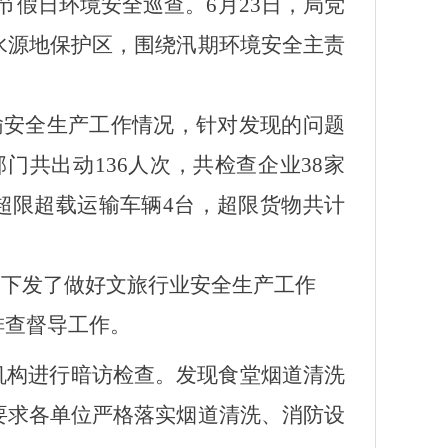
节假日环境安全巡查。6月23日，局党
水源地保护区，围绕汛期环境安全主责
输安全生产工作情况，针对发现的问题
部门共出动
136人次，共检查企业38家
处超限超载运输车辆4台，超限货物共计
别下发了做好文旅行业安全生产工作
排查督导工作。
机构进行暗访检查。发现食堂烟道清洗
要求各单位严格落实烟道清洗、消防设