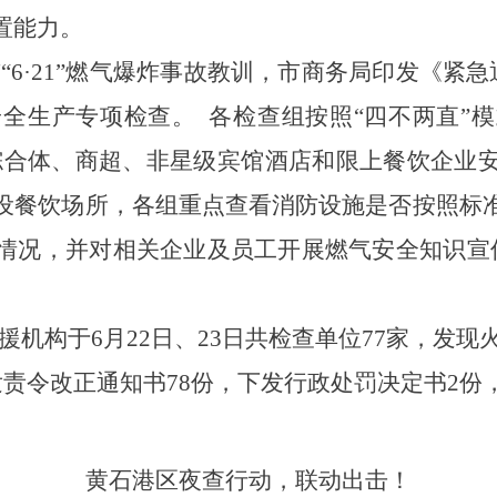
处置能力。
“6·21”燃气爆炸事故教训，市商务局印发《紧急
安全生产专项检查。 各检查组按照“四不两直”
综合体、商超、非星级宾馆酒店和限上餐饮企业
设餐饮场所，各组重点查看消防设施是否按照标
情况，并对相关企业及员工开展燃气安全知识宣
援机构于6月22日、23日共检查单位77家，发现
发责令改正通知书78份，下发行政处罚决定书2份
黄石港区夜查行动，联动出击！