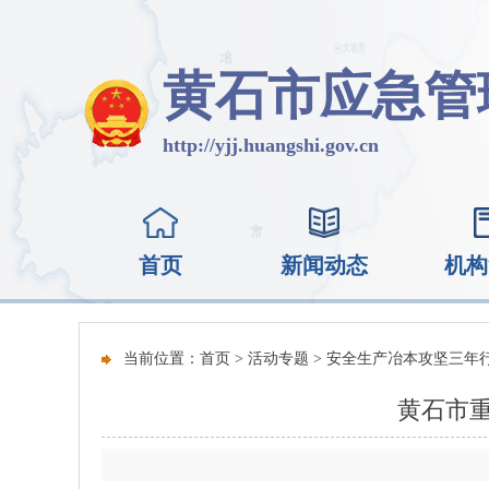
黄石市应急管
http://yjj.huangshi.gov.cn
首页
新闻动态
机构
当前位置：
首页
>
活动专题
>
安全生产冶本攻坚三年
黄石市重