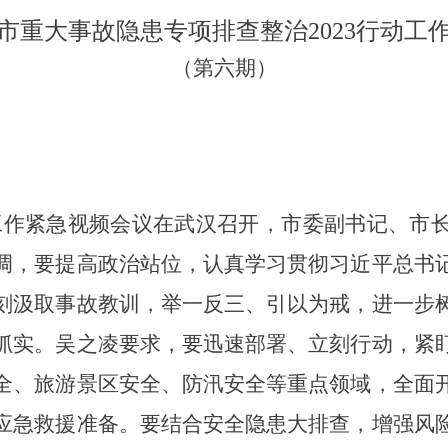
市重大事故隐患专项排查整治2023行动工
（第六期）
范工作紧急视频会议在武汉召开，市委副书记、市
调，要提高政治站位，认真学习贯彻习近平总书
刻汲取事故教训，举一反三、引以为戒，进一步
抓实。吴之凌要求，要迅速部署、立刻行动，紧
全、旅游景区安全、防汛安全等重点领域，全面
应急救援准备。要结合安全隐患大排查，增强风