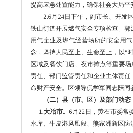
提高应急处置能力，确保社会大局平
2.6月24日下午，副市长、
铁山街道开展燃气安全专项检查。郭
用气企业及燃气经营场所的安全用气
念，坚持人民至上、生命至上，以“
区域及餐饮门店、夜市摊点等重要场
责任、部门监管责任和企业主体责任
命财产安全。区领导倪学军同志陪同
（二）
县（市、区）及部门动态
1.大冶市。
6月22日，
黄石市委常
水库、牛皮港凤凰段、熊家洲新区防