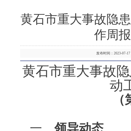
黄石市重大事故隐患
作周报
发布时间：2023-07
黄石市
重大事故隐
动
（
一、
领导动态