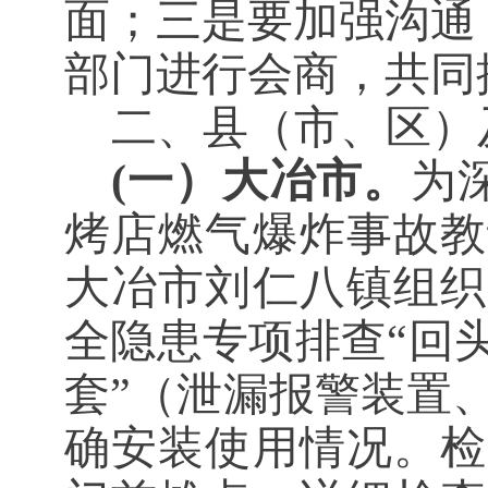
面；三是要加强沟通
部门进行会商，共同
二
、
县（市、区）
(一）大冶市。
为深
烤店燃气爆炸事故教
大冶市刘仁八镇
组织
全隐患专项排查“回头
套”（泄漏报警装置
确安装使用情况。检