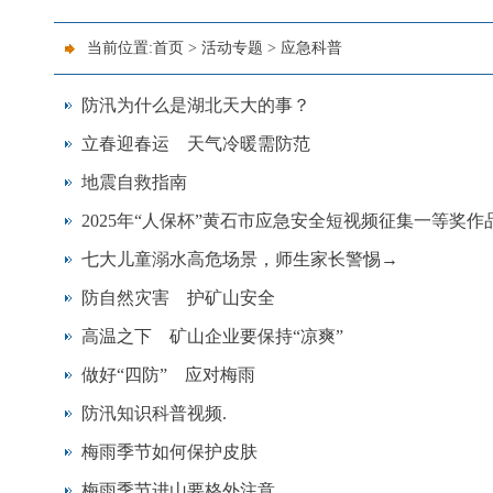
当前位置:
首页
>
活动专题
>
应急科普
防汛为什么是湖北天大的事？
立春迎春运 天气冷暖需防范
地震自救指南
2025年“人保杯”黄石市应急安全短视频征集一等奖
七大儿童溺水高危场景，师生家长警惕→
防自然灾害 护矿山安全
高温之下 矿山企业要保持“凉爽”
做好“四防” 应对梅雨
防汛知识科普视频.
梅雨季节如何保护皮肤
梅雨季节进山要格外注意