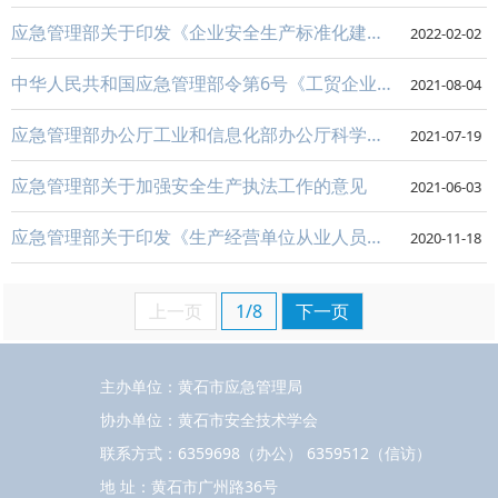
应急管理部关于印发《企业安全生产标准化建设定级办法》的通知
2022-02-02
中华人民共和国应急管理部令第6号《工贸企业粉尘防爆安全规定》
2021-08-04
应急管理部办公厅工业和信息化部办公厅科学技术部办公厅关于开展防汛抢险急需技术装备揭榜攻...
2021-07-19
应急管理部关于加强安全生产执法工作的意见
2021-06-03
应急管理部关于印发《生产经营单位从业人员安全生产举报处理规定》的通知
2020-11-18
上一页
1/8
下一页
主办单位：黄石市应急管理局
协办单位：黄石市安全技术学会
联系方式：6359698（办公） 6359512（信访）
地 址：黄石市广州路36号